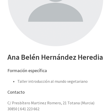
Ana Belén Hernández Heredia
Formación específica
Taller introducción al mundo vegetariano
Contacto
C/ Presbítero Martinez Romero, 21 Totana (Murcia)
30850 | 641 223 662