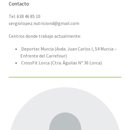
Contacto
Tel. 638 46 85 10
sergiolopez.nutriciond@gmail.com
Centros donde trabajo actualmente:
Deportec Murcia (Avda. Juan Carlos I, 54 Murcia –
Enfrente del Carrefour)
CrossFit Lorca (Ctra. Águilas Nº 36 Lorca)