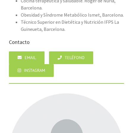
Cocina terapéutica y saludable. Roger de Nuria,
Barcelona.
Obesidad y Síndrome Metabólico Ismet, Barcelona.
Técnico Superior en Dietética y Nutrición IFPS La
Guineueta, Barcelona.
Contacto
EMAIL
TELÉFONO
INSTAGRAM