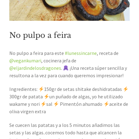
No pulpo a feira
No pulpo a feira para este
#lunessincarne
, receta de
@vegankumari
, cocinera jefa de
@eljardindelosdragones
.
¡Una receta súper sencilla y
resultona a la vez para cuando queremos impresionar!
Ingredientes:
150gr de setas shitake deshidratadas
300gr de patata
un puñado de algas, yo he utilizado
wakame y nori
sal
Pimentón ahumado
aceite de
oliva virgen extra
Se cuecen las patatas y a los 5 minutos añadimos las
setas y las algas..cocemos todo hasta que alcancen la