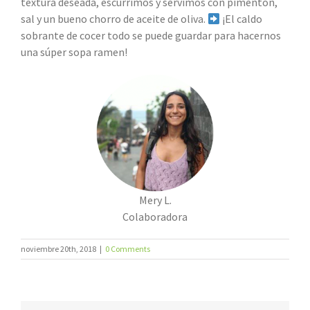
textura deseada, escurrimos y servimos con pimentón,
sal y un bueno chorro de aceite de oliva.
¡El caldo
sobrante de cocer todo se puede guardar para hacernos
una súper sopa ramen!
Mery L.
Colaboradora
noviembre 20th, 2018
|
0 Comments