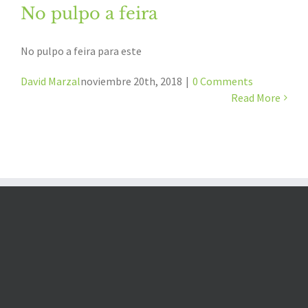
No pulpo a feira
No pulpo a feira para este
David Marzal
noviembre 20th, 2018
|
0 Comments
Read More