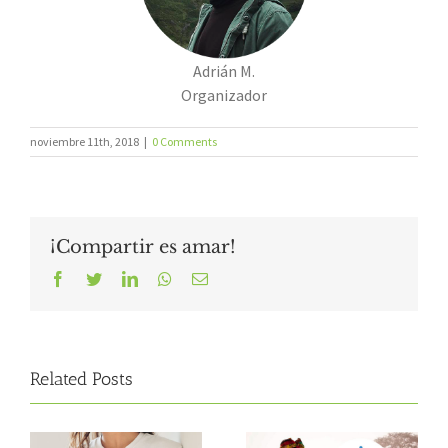
Adrián M.
Organizador
noviembre 11th, 2018
|
0 Comments
¡Compartir es amar!
Facebook
Twitter
LinkedIn
Whatsapp
Email
Related Posts