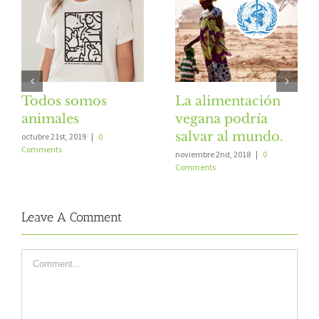
Todos somos
La alimentación
animales
vegana podría
salvar al mundo.
octubre 21st, 2019
|
0
Comments
noviembre 2nd, 2018
|
0
Comments
Leave A Comment
Comment