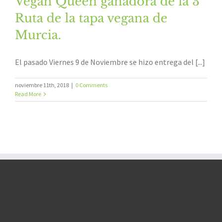
Vegan Queen ganadora de la 3ª
Ruta de la tapa vegana de
Murcia.
El pasado Viernes 9 de Noviembre se hizo entrega del [...]
noviembre 11th, 2018
|
0 Comments
Read More