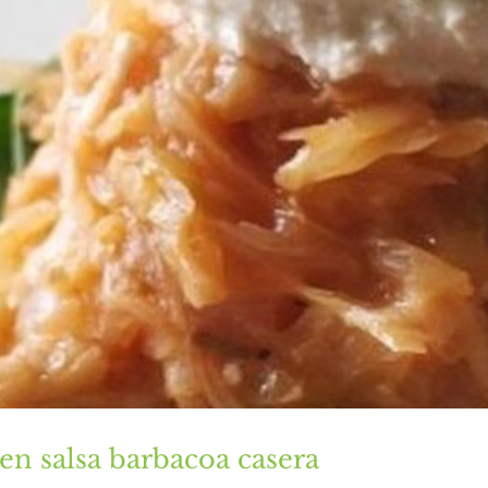
 en salsa barbacoa casera