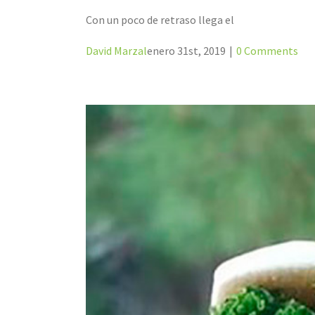
Con un poco de retraso llega el
David Marzal
enero 31st, 2019
|
0 Comments