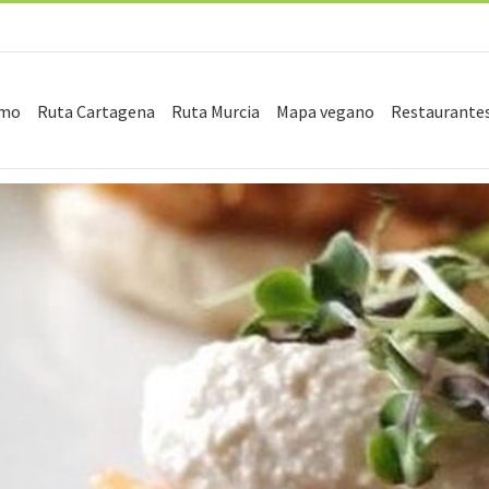
smo
Ruta Cartagena
Ruta Murcia
Mapa vegano
Restaurante