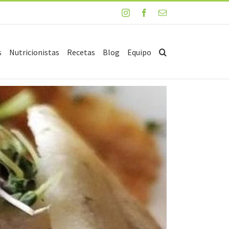
Instagram
Facebook
Email
s
Nutricionistas
Recetas
Blog
Equipo