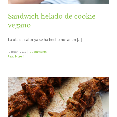
Sandwich helado de cookie
vegano
La ola de calor ya se ha hecho notar en [...]
julio 8th, 2019
|
0 Comments
Read More