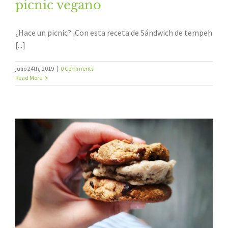
picnic vegano
¿Hace un picnic? ¡Con esta receta de Sándwich de tempeh
[...]
julio 24th, 2019
|
0 Comments
Read More