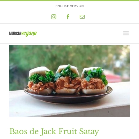
Skip
ENGLISH VERSION
to
Instagram
Facebook
Email
content
Baos de Jack Fruit Satay