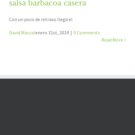
salsa barbacoa casera
Con un poco de retraso llega el
David Marzal
enero 31st, 2019
|
0 Comments
Read More