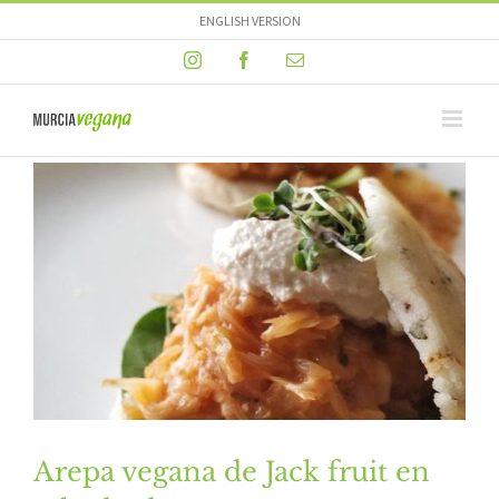
Skip
ENGLISH VERSION
to
Instagram
Facebook
Email
content
Arepa vegana de Jack fruit en