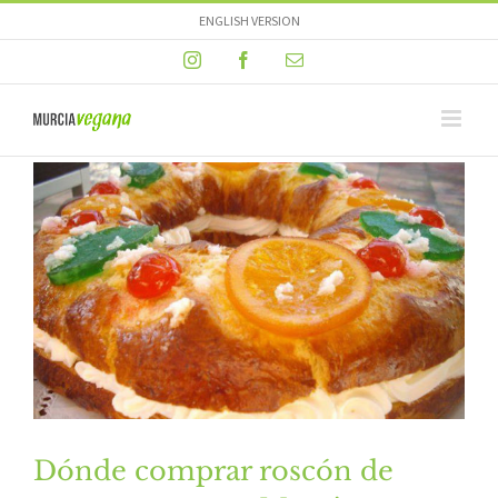
Skip
ENGLISH VERSION
to
Instagram
Facebook
Email
content
Dónde comprar roscón de