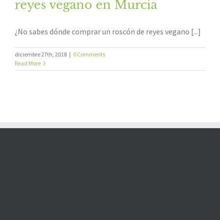
reyes vegano en Murcia
¿No sabes dónde comprar un roscón de reyes vegano [...]
diciembre 27th, 2018
|
0 Comments
Read More