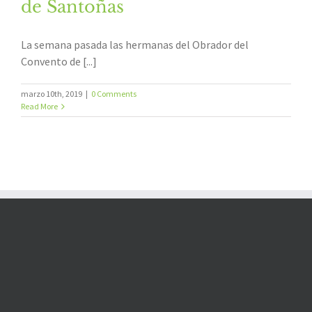
de Santoñas
La semana pasada las hermanas del Obrador del
Convento de [...]
marzo 10th, 2019
|
0 Comments
Read More