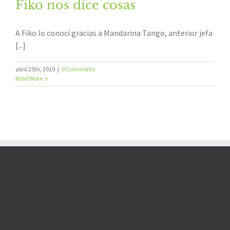
Fiko nos dice cosas
A Fiko lo conocí gracias a Mandarina Tango, anterior jefa
[...]
abril 25th, 2019
|
0 Comments
Read More